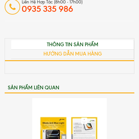
Liên Hệ Hợp Tác (8h00 - 17h00)
0935 335 986
THÔNG TIN SẢN PHẨM
HƯỚNG DẪN MUA HÀNG
SẢN PHẨM LIÊN QUAN