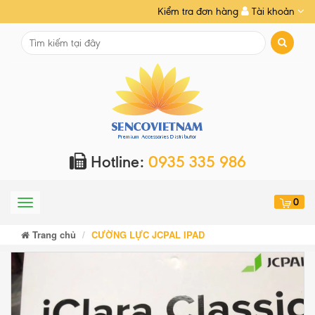
Kiểm tra đơn hàng
Tài khoản
Hotline:
0935 335 986
0
Menu
Trang chủ
CƯỜNG LỰC JCPAL IPAD