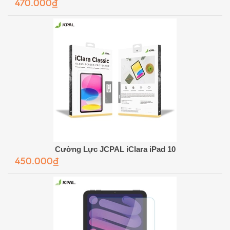
470.000₫
Cường Lực JCPAL iClara iPad 10
450.000₫