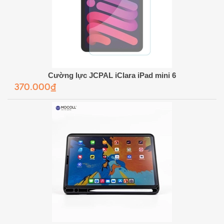
Cường lực JCPAL iClara iPad mini 6
370.000₫