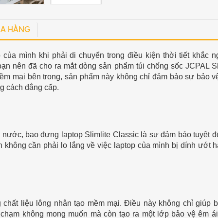
A HÀNG
 của mình khi phải di chuyển trong điều kiện thời tiết khắc n
bạn nên đã cho ra mắt dòng sản phẩm túi chống sốc JCPAL Sl
mềm mại bên trong, sản phẩm này không chỉ đảm bảo sự bảo v
ng cách đẳng cấp.
nước, bao đựng laptop Slimlite Classic là sự đảm bảo tuyệt đ
ạn không cần phải lo lắng về việc laptop của mình bị dính ướt 
g chất liệu lông nhân tạo mềm mại. Điều này không chỉ giúp 
va chạm không mong muốn mà còn tạo ra một lớp bảo vệ êm ái