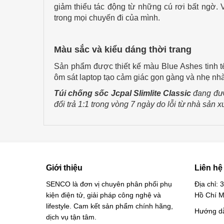
giảm thiểu tác động từ những cú rơi bất ngờ. 
trong mọi chuyến đi của mình.
Màu sắc và kiểu dáng thời trang
Sản phẩm được thiết kế màu Blue Ashes tinh tế
ôm sát laptop tạo cảm giác gọn gàng và nhẹ nh
Túi chống sốc Jcpal Slimlite Classic
đang đư
đổi trả 1:1 trong vòng 7 ngày do lỗi từ nhà sản x
Giới thiệu
Liên hệ
SENCO là đơn vị chuyên phân phối phụ
Địa chỉ:
kiện điện tử, giải pháp công nghệ và
Hồ Chí M
lifestyle. Cam kết sản phẩm chính hãng,
Hướng d
dịch vụ tận tâm.