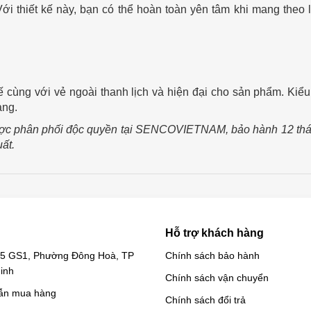
Với thiết kế này, bạn có thể hoàn toàn yên tâm khi mang theo 
 cùng với vẻ ngoài thanh lịch và hiện đại cho sản phẩm. Kiể
àng.
ợc phân phối độc quyền tại SENCOVIETNAM, bảo hành 12 thá
uất.
Hỗ trợ khách hàng
 35 GS1, Phường Đông Hoà, TP
Chính sách bảo hành
inh
Chính sách vận chuyển
ẫn mua hàng
Chính sách đổi trả