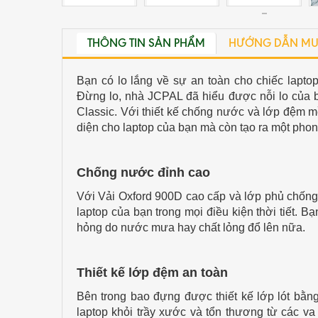
THÔNG TIN SẢN PHẨM
HƯỚNG DẪN MU
Bạn có lo lắng về sự an toàn cho chiếc laptop
Đừng lo, nhà JCPAL đã hiểu được nỗi lo của 
Classic. Với thiết kế chống nước và lớp đệm 
diện cho laptop của bạn mà còn tạo ra một pho
Chống nước đỉnh cao
Với Vải Oxford 900D cao cấp và lớp phủ chống 
laptop của bạn trong mọi điều kiện thời tiết. B
hỏng do nước mưa hay chất lỏng đổ lên nữa.
Thiết kế lớp đệm an toàn
Bên trong bao đựng được thiết kế lớp lót bằn
laptop khỏi trầy xước và tổn thương từ các 