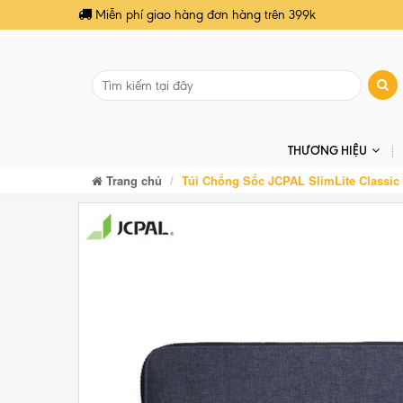
Miễn phí giao hàng đơn hàng trên 399k
THƯƠNG HIỆU
Trang chủ
Túi Chống Sốc JCPAL SlimLite Classic