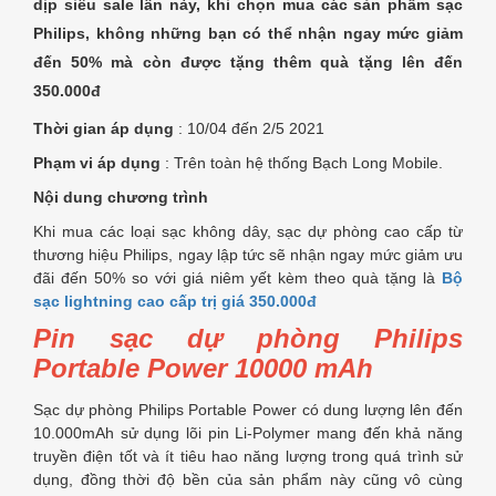
dịp siêu sale lần này, khi chọn mua các sản phẩm sạc
Philips, không những bạn có thể nhận ngay mức giảm
đến 50% mà còn được tặng thêm quà tặng lên đến
350.000đ
Thời gian áp dụng
: 10/04 đến 2/5 2021
Phạm vi áp dụng
:
Trên toàn hệ thống Bạch Long Mobile.
Nội dung chương trình
Khi mua các loại sạc không dây, sạc dự phòng cao cấp từ
thương hiệu Philips, ngay lập tức sẽ nhận ngay mức giảm ưu
đãi đến 50% so với giá niêm yết kèm theo quà tặng là
Bộ
sạc lightning cao cấp trị giá 350.000đ
Pin sạc dự phòng Philips
Portable Power 10000 mAh
Sạc dự phòng Philips Portable Power có dung lượng lên đến
10.000mAh sử dụng lõi pin Li-Polymer mang đến khả năng
truyền điện tốt và ít tiêu hao năng lượng trong quá trình sử
dụng, đồng thời độ bền của sản phẩm này cũng vô cùng