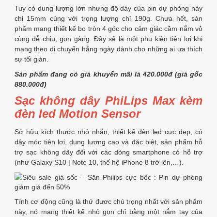
Tuy có dung lượng lớn nhưng độ dày của pin dự phòng này
chỉ 15mm cùng với trọng lượng chỉ 190g. Chưa hết, sản
phẩm mang thiết kế bo tròn 4 góc cho cảm giác cầm nắm vô
cùng dễ chịu, gọn gàng. Đây sẽ là một phụ kiện tiện lợi khi
mang theo di chuyển hằng ngày dành cho những ai ưa thích
sự tối giản.
Sản phẩm đang có giá khuyến mãi là 420.000đ (giá gốc
880.000đ)
Sạc không dây PhiLips Max kèm
đèn led Motion Sensor
Sở hữu kích thước nhỏ nhắn, thiết kế đèn led cực đẹp, có
dây móc tiện lợi, dung lượng cao và đặc biệt, sản phẩm hỗ
trợ sạc không dây đối với các dòng smartphone có hỗ trợ
(như Galaxy S10 | Note 10, thế hệ iPhone 8 trở lên,…).
Tính cơ động cũng là thứ đươc chú trọng nhất với sản phẩm
này, nó mang thiết kế nhỏ gọn chỉ bằng một nắm tay của