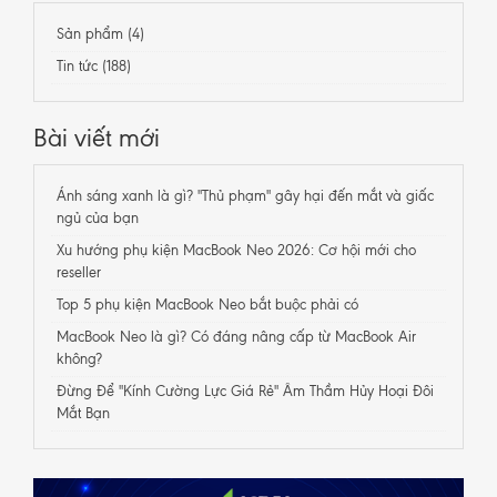
Sản phẩm (4)
Tin tức (188)
Bài viết mới
Ánh sáng xanh là gì? "Thủ phạm" gây hại đến mắt và giấc
ngủ của bạn
Xu hướng phụ kiện MacBook Neo 2026: Cơ hội mới cho
reseller
Top 5 phụ kiện MacBook Neo bắt buộc phải có
MacBook Neo là gì? Có đáng nâng cấp từ MacBook Air
không?
Đừng Để "Kính Cường Lực Giá Rẻ" Âm Thầm Hủy Hoại Đôi
Mắt Bạn