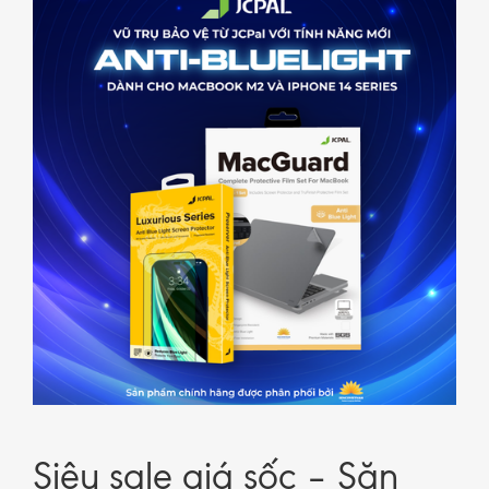
Siêu sale giá sốc – Săn