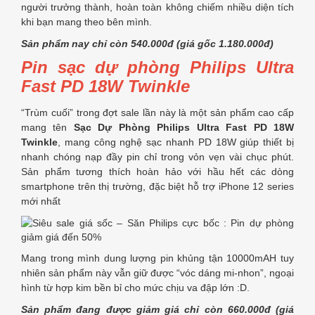
người trưởng thành, hoàn toàn không chiếm nhiều diện tích
khi bạn mang theo bên mình.
Sản phẩm nay chỉ còn 540.000đ (giá gốc 1.180.000đ)
Pin sạc dự phòng Philips Ultra
Fast PD 18W Twinkle
“Trùm cuối” trong đợt sale lần này là một sản phẩm cao cấp
mang tên
Sạc Dự Phòng Philips Ultra Fast PD 18W
Twinkle
, mang công nghệ sạc nhanh PD 18W giúp thiết bị
nhanh chóng nạp đầy pin chỉ trong vỏn vẹn vài chục phút.
Sản phẩm tương thích hoàn hảo với hầu hết các dòng
smartphone trên thị trường, đặc biệt hỗ trợ iPhone 12 series
mới nhất
Mang trong mình dung lượng pin khủng tận 10000mAH tuy
nhiên sản phẩm này vẫn giữ được “vóc dáng mi-nhon”, ngoại
hình từ hợp kim bền bỉ cho mức chịu va đập lớn :D.
Sản phẩm đang được giảm giá chỉ còn 660.000đ (giá