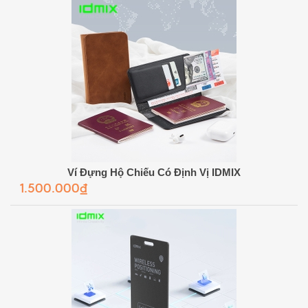
Ví Đựng Hộ Chiếu Có Định Vị IDMIX
1.500.000₫