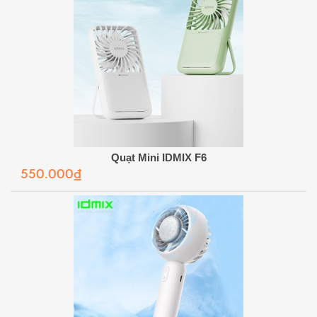
Quạt Mini IDMIX F6
550.000₫