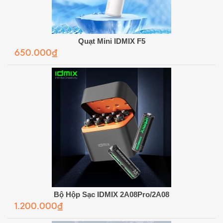
Quạt Mini IDMIX F5
650.000₫
Bộ Hộp Sạc IDMIX 2A08Pro/2A08
1.200.000₫