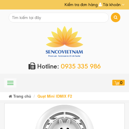
Kiểm tra đơn hàng
Tài khoản
Hotline:
0935 335 986
0
Menu
Trang chủ
Quạt Mini IDMIX F2