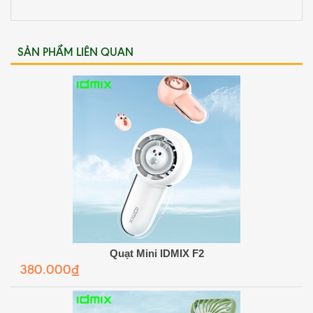
SẢN PHẨM LIÊN QUAN
Quạt Mini IDMIX F2
380.000₫