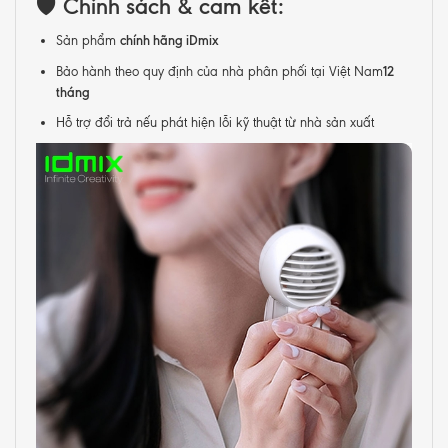
🛡️
Chính sách & cam kết:
chính hãng iDmix
Sản phẩm
12
Bảo hành theo quy định của nhà phân phối tại Việt Nam
tháng
Hỗ trợ đổi trả nếu phát hiện lỗi kỹ thuật từ nhà sản xuất