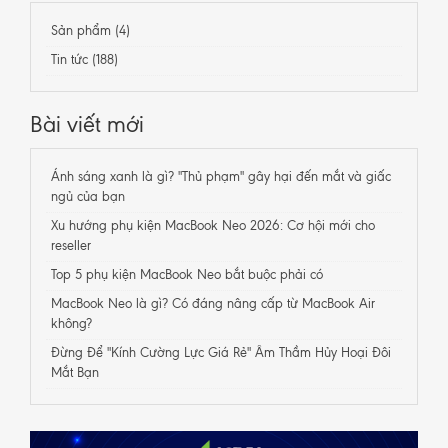
Sản phẩm (4)
Tin tức (188)
Bài viết mới
Ánh sáng xanh là gì? "Thủ phạm" gây hại đến mắt và giấc
ngủ của bạn
Xu hướng phụ kiện MacBook Neo 2026: Cơ hội mới cho
reseller
Top 5 phụ kiện MacBook Neo bắt buộc phải có
MacBook Neo là gì? Có đáng nâng cấp từ MacBook Air
không?
Đừng Để "Kính Cường Lực Giá Rẻ" Âm Thầm Hủy Hoại Đôi
Mắt Bạn