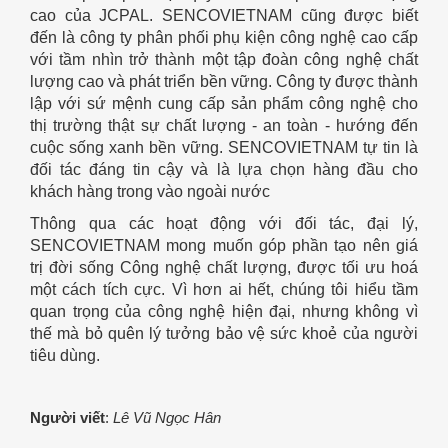
cao của JCPAL. SENCOVIETNAM cũng được biết
đến là công ty phân phối phụ kiện công nghệ cao cấp
với tầm nhìn trở thành một tập đoàn công nghệ chất
lượng cao và phát triển bền vững. Công ty được thành
lập với sứ mệnh cung cấp sản phẩm công nghệ cho
thị trường thật sự chất lượng - an toàn - hướng đến
cuộc sống xanh bền vững. SENCOVIETNAM tự tin là
đối tác đáng tin cậy và là lựa chọn hàng đầu cho
khách hàng trong vào ngoài nước
Thông qua các hoạt động với đối tác, đại lý,
SENCOVIETNAM mong muốn góp phần tạo nên giá
trị đời sống Công nghệ chất lượng, được tối ưu hoá
một cách tích cực. Vì hơn ai hết, chúng tôi hiểu tầm
quan trọng của công nghệ hiện đại, nhưng không vì
thế mà bỏ quên lý tưởng bảo vệ sức khoẻ của người
tiêu dùng.
Người viết
:
Lê Vũ Ngọc Hân