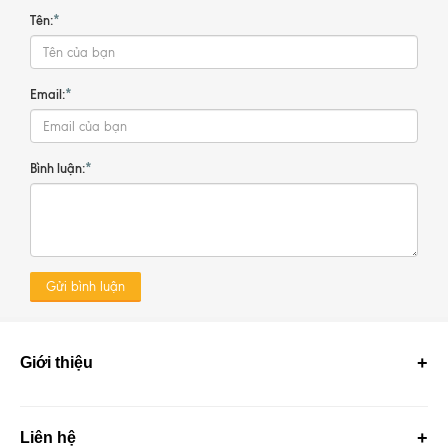
Tên:
*
Email:
*
Bình luận:
*
Gửi bình luận
Giới thiệu
Liên hệ