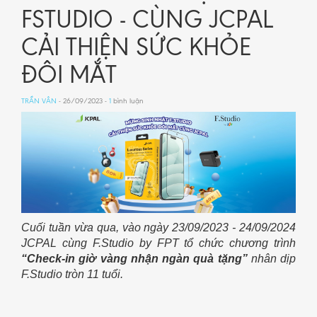
FSTUDIO - CÙNG JCPAL
CẢI THIỆN SỨC KHỎE
ĐÔI MẮT
TRẦN VÂN
- 26/09/2023 -
1
bình luận
Cuối tuần vừa qua, vào ngày 23/09/2023 - 24/09/2024
JCPAL cùng F.Studio by FPT tổ chức chương trình
“Check-in giờ vàng nhận ngàn quà tặng”
nhân dịp
F.Studio tròn 11 tuổi.