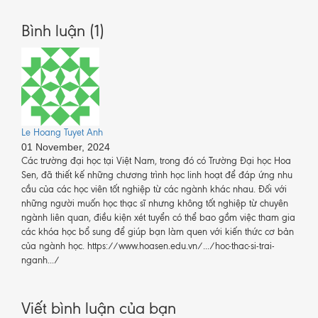
Bình luận (1)
Le Hoang Tuyet Anh
01 November, 2024
Các trường đại học tại Việt Nam, trong đó có Trường Đại học Hoa
Sen, đã thiết kế những chương trình học linh hoạt để đáp ứng nhu
cầu của các học viên tốt nghiệp từ các ngành khác nhau. Đối với
những người muốn học thạc sĩ nhưng không tốt nghiệp từ chuyên
ngành liên quan, điều kiện xét tuyển có thể bao gồm việc tham gia
các khóa học bổ sung để giúp bạn làm quen với kiến thức cơ bản
của ngành học. https://www.hoasen.edu.vn/.../hoc-thac-si-trai-
nganh.../
Viết bình luận của bạn