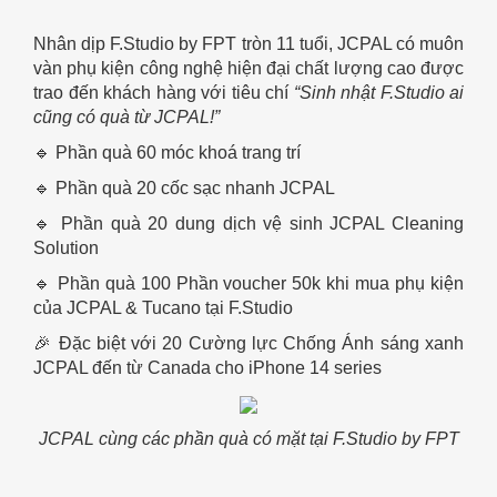
Nhân dịp F.Studio by FPT tròn 11 tuổi, JCPAL có muôn
vàn phụ kiện công nghệ hiện đại chất lượng cao được
trao đến khách hàng với tiêu chí
“Sinh nhật F.Studio ai
cũng có quà từ JCPAL!”
🔹 Phần quà 60 móc khoá trang trí
🔹 Phần quà 20 cốc sạc nhanh JCPAL
🔹 Phần quà 20 dung dịch vệ sinh JCPAL Cleaning
Solution
🔹 Phần quà 100 Phần voucher 50k khi mua phụ kiện
của JCPAL & Tucano tại F.Studio
🎉 Đặc biệt với 20 Cường lực Chống Ánh sáng xanh
JCPAL đến từ Canada cho iPhone 14 series
JCPAL cùng các phần quà có mặt tại F.Studio by FPT