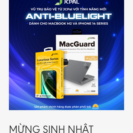
MỪNG SINH NHẬT