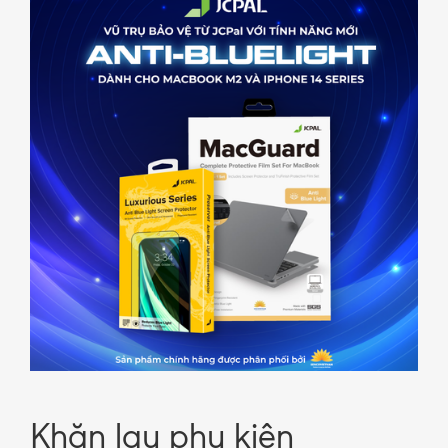
Khăn lau phụ kiện