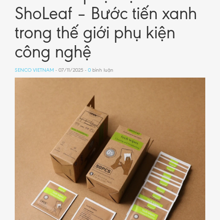
ShoLeaf – Bước tiến xanh
trong thế giới phụ kiện
công nghệ
SENCO VIETNAM
- 07/11/2025 -
0
bình luận