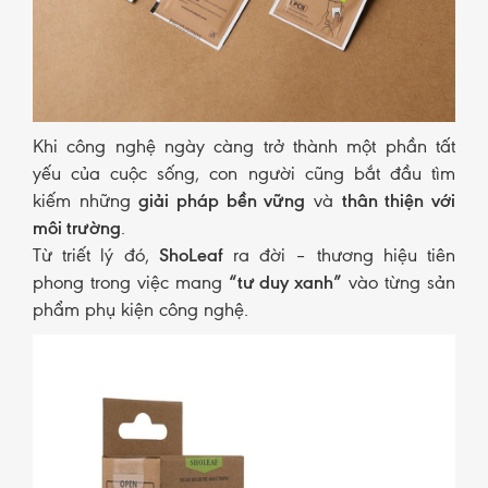
Khi công nghệ ngày càng trở thành một phần tất
yếu của cuộc sống, con người cũng bắt đầu tìm
kiếm những
giải pháp bền vững
và
thân thiện với
môi trường
.
Từ triết lý đó,
ShoLeaf
ra đời – thương hiệu tiên
phong trong việc mang
“tư duy xanh”
vào từng sản
phẩm phụ kiện công nghệ.