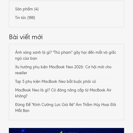
Sản phẩm (4)
Tin tức (188)
Bài viết mới
Ánh sáng xanh là gì? "Thủ phạm" gây hại đến mắt và giấc
ngủ của bạn
Xu hướng phụ kiện MacBook Neo 2026: Cơ hội mới cho
reseller
Top 5 phụ kiện MacBook Neo bắt buộc phải có
MacBook Neo là gì? Có đáng nâng cấp từ MacBook Air
không?
Đừng Để "Kính Cường Lực Giá Rẻ" Âm Thầm Hủy Hoại Đôi
Mắt Bạn