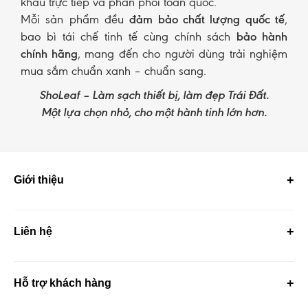
khẩu trực tiếp và phân phối toàn quốc.
Mỗi sản phẩm đều
đảm bảo chất lượng quốc tế
,
bao bì tái chế tinh tế cùng chính sách
bảo hành
chính hãng
, mang đến cho người dùng trải nghiệm
mua sắm chuẩn xanh – chuẩn sang.
ShoLeaf – Làm sạch thiết bị, làm đẹp Trái Đất.
Một lựa chọn nhỏ, cho một hành tinh lớn hơn.
Giới thiệu
Liên hệ
Hỗ trợ khách hàng