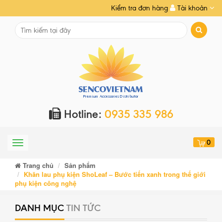
Kiểm tra đơn hàng
Tài khoản
Hotline:
0935 335 986
0
Menu
Trang chủ
Sản phẩm
Khăn lau phụ kiện ShoLeaf – Bước tiến xanh trong thế giới
phụ kiện công nghệ
DANH MỤC
TIN TỨC