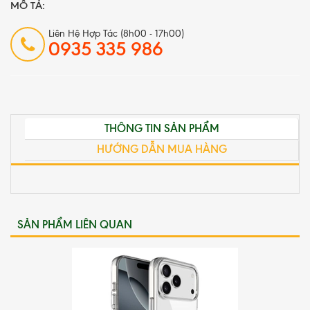
MÔ TẢ:
Liên Hệ Hợp Tác (8h00 - 17h00)
0935 335 986
THÔNG TIN SẢN PHẨM
HƯỚNG DẪN MUA HÀNG
SẢN PHẨM LIÊN QUAN