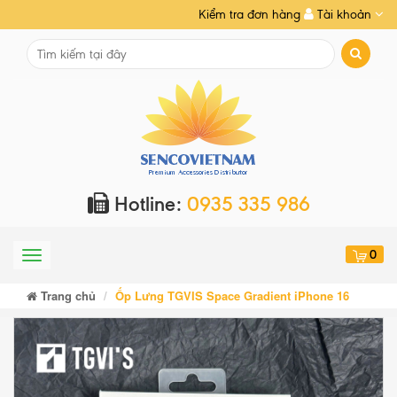
Kiểm tra đơn hàng
Tài khoản
Hotline:
0935 335 986
0
Menu
Trang chủ
Ốp Lưng TGVIS Space Gradient iPhone 16