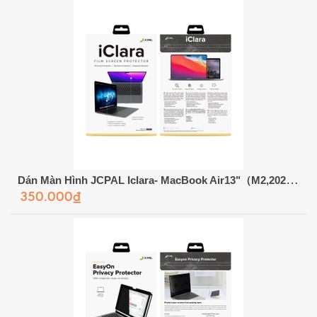
Dán Màn Hình JCPAL Iclara- MacBook Air13"（M2,2022）
350.000₫