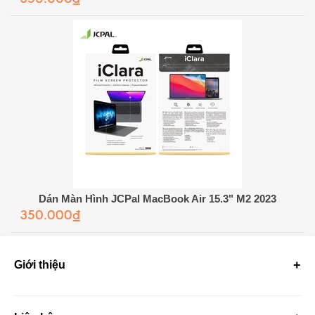
Dán Màn Hình JCPal MacBook Air 15.3" M2 2023
350.000₫
Giới thiệu