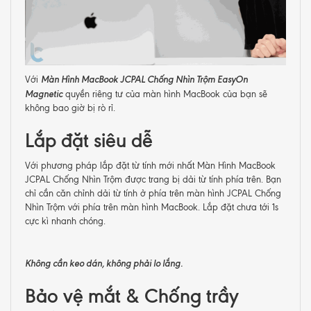
Màn Hình MacBook JCPAL Chống Nhìn Trộm EasyOn
Với
Magnetic
quyền riêng tư của màn hình MacBook của bạn sẽ
không bao giờ bị rò rỉ.
Lắp đặt siêu dễ
Với phương pháp lắp đặt từ tính mới nhất Màn Hình MacBook
JCPAL Chống Nhìn Trộm được trang bị dải từ tính phía trên. Bạn
chỉ cần căn chỉnh dải từ tính ở phía trên màn hình JCPAL Chống
Nhìn Trộm với phía trên màn hình MacBook. Lắp đặt chưa tới 1s
cực kì nhanh chóng.
Không cần keo dán, không phải lo lắng.
Bảo vệ mắt & Chống trầy