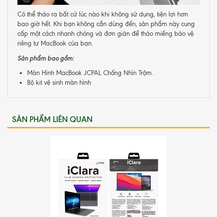
Có thể tháo ra bất cứ lúc nào khi không sử dụng, tiện lợi hơn
bao giờ hết. Khi bạn không cần dùng đến, sản phẩm này cung
cấp một cách nhanh chóng và đơn giản để tháo miếng bảo vệ
riêng tư MacBook của bạn.
Sản phẩm bao gồm:
Màn Hình MacBook JCPAL Chống Nhìn Trộm.
Bộ kit vệ sinh màn hình
SẢN PHẨM LIÊN QUAN