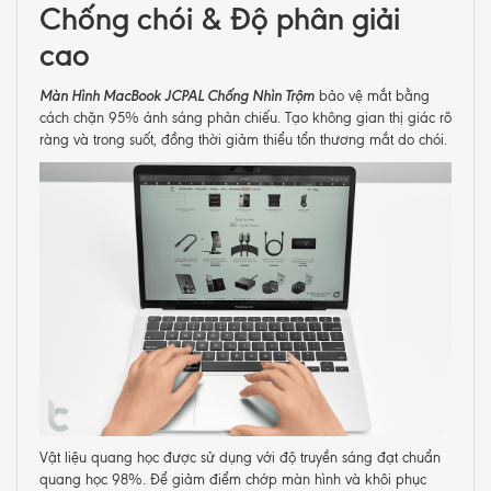
Chống chói & Độ phân giải
cao
Màn Hình MacBook JCPAL Chống Nhìn Trộm
bảo vệ mắt bằng
cách chặn 95% ánh sáng phản chiếu. Tạo không gian thị giác rõ
ràng và trong suốt, đồng thời giảm thiểu tổn thương mắt do chói.
Vật liệu quang học được sử dụng với độ truyền sáng đạt chuẩn
quang học 98%. Để giảm điểm chớp màn hình và khôi phục