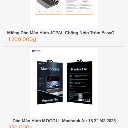
Miếng Dán Màn Hình JCPAL Chống Nhìn Trộm EasyOn Magnetic
1.200.000₫
Dán Màn Hình MOCOLL Macbook Air 15.3" M2 2023
350.000₫