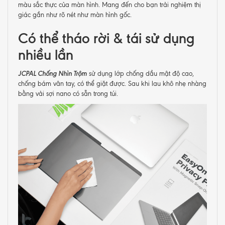
màu sắc thực của màn hình. Mang đến cho bạn trải nghiệm thị
giác gần như rõ nét như màn hình gốc.
Có thể tháo rời & tái sử dụng
nhiều lần
JCPAL Chống Nhìn Trộm
sử dụng lớp chống dầu mật độ cao,
chống bám vân tay, có thể giặt được. Sau khi lau khô nhẹ nhàng
bằng vải sợi nano có sẵn trong túi.