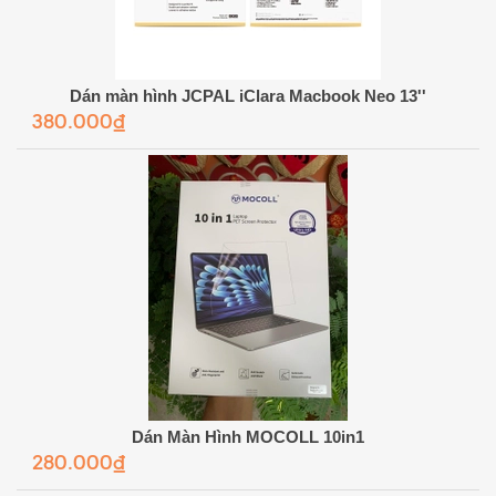
Dán màn hình JCPAL iClara Macbook Neo 13''
380.000₫
Dán Màn Hình MOCOLL 10in1
280.000₫