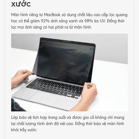
xước
Màn hình riêng tư MacBook sử dụng chất liệu cao cấp lọc quang
học có thể giảm 92% ánh sáng xanh và 98% tia UV. Đồng thời
lọc mọi ánh sáng có hại phát ra từ màn hình.
Lớp bảo vệ tích hợp trong suốt và được gia cố không chỉ mang
lại chất lượng hình ảnh độ nét cao. Đồng thời bảo vệ màn hình
khỏi trầy xước.