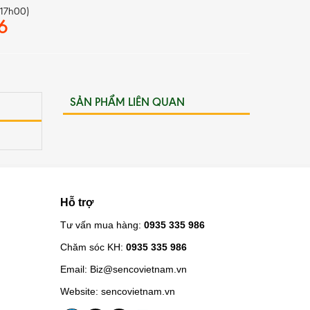
 17h00)
6
SẢN PHẨM LIÊN QUAN
Hỗ trợ
Tư vấn mua hàng:
0935 335 986
Chăm sóc KH:
0935 335 986
Email:
Biz@sencovietnam.vn
Website:
sencovietnam.vn