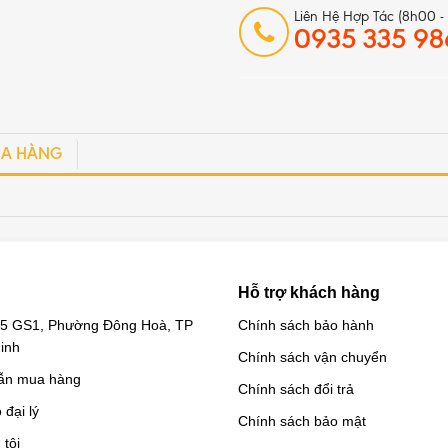
Liên Hệ Hợp Tác (8h00 -
0935 335 98
A HÀNG
Hỗ trợ khách hàng
 35 GS1, Phường Đông Hoà, TP
Chính sách bảo hành
inh
Chính sách vận chuyển
ẫn mua hàng
Chính sách đổi trả
đại lý
Chính sách bảo mật
 tôi