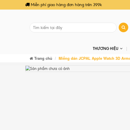
Miễn phí giao hàng đơn hàng trên 399k
THƯƠNG HIỆU
Trang chủ
Miếng dán JCPAL Apple Watch 3D Arm