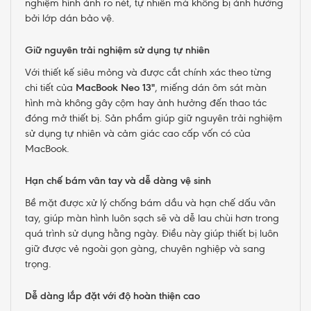
nghiệm hình ảnh rõ nét, tự nhiên mà không bị ảnh hưởng
bởi lớp dán bảo vệ.
Giữ nguyên trải nghiệm sử dụng tự nhiên
Với thiết kế siêu mỏng và được cắt chính xác theo từng
chi tiết của
MacBook Neo 13"
, miếng dán ôm sát màn
hình mà không gây cộm hay ảnh hưởng đến thao tác
đóng mở thiết bị. Sản phẩm giúp giữ nguyên trải nghiệm
sử dụng tự nhiên và cảm giác cao cấp vốn có của
MacBook.
Hạn chế bám vân tay và dễ dàng vệ sinh
Bề mặt được xử lý chống bám dầu và hạn chế dấu vân
tay, giúp màn hình luôn sạch sẽ và dễ lau chùi hơn trong
quá trình sử dụng hằng ngày. Điều này giúp thiết bị luôn
giữ được vẻ ngoài gọn gàng, chuyên nghiệp và sang
trọng.
Dễ dàng lắp đặt với độ hoàn thiện cao