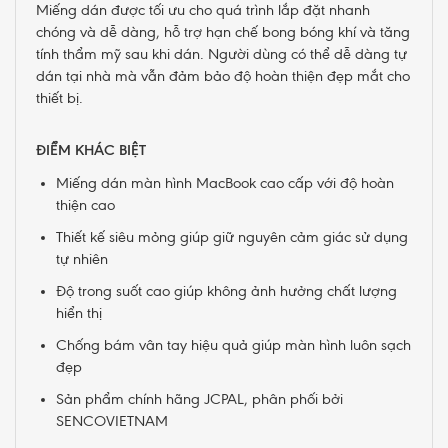
Miếng dán được tối ưu cho quá trình lắp đặt nhanh
chóng và dễ dàng, hỗ trợ hạn chế bong bóng khí và tăng
tính thẩm mỹ sau khi dán. Người dùng có thể dễ dàng tự
dán tại nhà mà vẫn đảm bảo độ hoàn thiện đẹp mắt cho
thiết bị.
ĐIỂM KHÁC BIỆT
Miếng dán màn hình MacBook cao cấp với độ hoàn
thiện cao
Thiết kế siêu mỏng giúp giữ nguyên cảm giác sử dụng
tự nhiên
Độ trong suốt cao giúp không ảnh hưởng chất lượng
hiển thị
Chống bám vân tay hiệu quả giúp màn hình luôn sạch
đẹp
Sản phẩm chính hãng JCPAL, phân phối bởi
SENCOVIETNAM