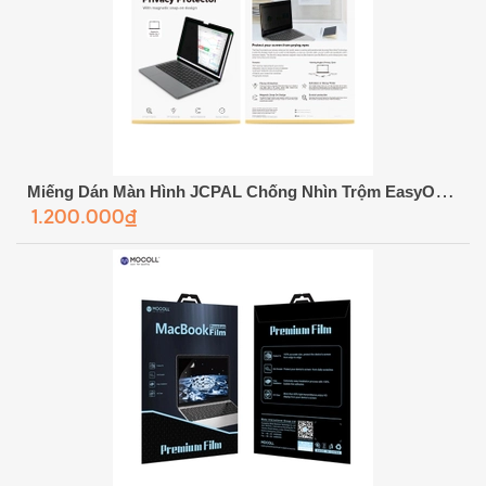
Miếng Dán Màn Hình JCPAL Chống Nhìn Trộm EasyOn Magnetic
1.200.000₫