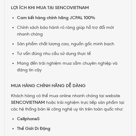
LỢI ÍCH KHI MUA TẠI SENCOVIETNAM
Cam kết hàng chính hãng JCPAL 100%
Chính sách bảo hành rõ ràng giúp hỗ trợ đổi mới
nhanh chóng
Sản phẩm chất lượng cao, nguồn gốc minh bạch
Tư vấn đúng nhu cầu sử dụng thực tế
Mang đến trải nghiệm mua sắm chuyên nghiệp và
đáng tin cậy
MUA HÀNG CHÍNH HÃNG DỄ DÀNG
Khách hàng có thể mua online nhanh chóng tại website
SENCOVIETNAM
hoặc trải nghiệm trực tiếp sản phẩm tại
các hệ thống bán lẻ công nghệ uy tín trên toàn quốc như:
CellphoneS
Thế Giới Di Động