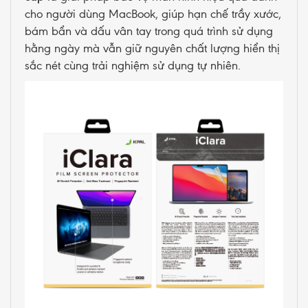
cho người dùng MacBook, giúp hạn chế trầy xước,
bám bẩn và dấu vân tay trong quá trình sử dụng
hằng ngày mà vẫn giữ nguyên chất lượng hiển thị
sắc nét cùng trải nghiệm sử dụng tự nhiên.