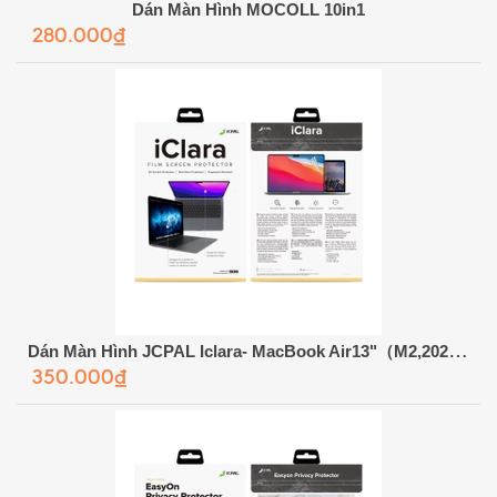
Dán Màn Hình MOCOLL 10in1
280.000₫
Dán Màn Hình JCPAL Iclara- MacBook Air13"（M2,2022）
350.000₫