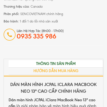
Thương hiệu của:
Canada
Phân phối:
SENCOVIETNAM chính hãng
Bảo hành:
1 đổi 1 do lỗi nhà sản xuất
Liên Hệ Hợp Tác (8h00 - 17h00)
0935 335 986
THÔNG TIN SẢN PHẨM
HƯỚNG DẪN MUA HÀNG
DÁN MÀN HÌNH JCPAL ICLARA MACBOOK
NEO 13" CAO CẤP CHÍNH HÃNG
Dán màn hình JCPAL iClara MacBook Neo 13" cao
cấp
là giải pháp bảo vệ màn hình hiệu quả dành