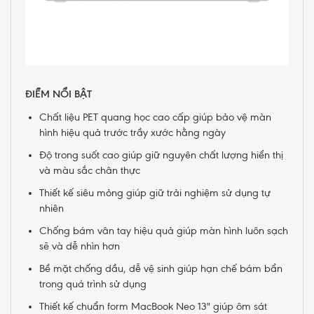
ĐIỂM NỔI BẬT
Chất liệu PET quang học cao cấp giúp bảo vệ màn
hình hiệu quả trước trầy xước hằng ngày
Độ trong suốt cao giúp giữ nguyên chất lượng hiển thị
và màu sắc chân thực
Thiết kế siêu mỏng giúp giữ trải nghiệm sử dụng tự
nhiên
Chống bám vân tay hiệu quả giúp màn hình luôn sạch
sẽ và dễ nhìn hơn
Bề mặt chống dầu, dễ vệ sinh giúp hạn chế bám bẩn
trong quá trình sử dụng
Thiết kế chuẩn form MacBook Neo 13" giúp ôm sát