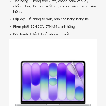
Tính năng:
Chống trầy xước, chống bám vân tay,
chống dầu, độ trong suốt cao, giữ nguyên trải nghiệm
hiển thị
Lắp đặt:
Dễ dàng tự dán, hạn chế bong bóng khí
Phân phối:
SENCOVIETNAM chính hãng
Bảo hành:
1 đổi 1 do lỗi nhà sản xuất