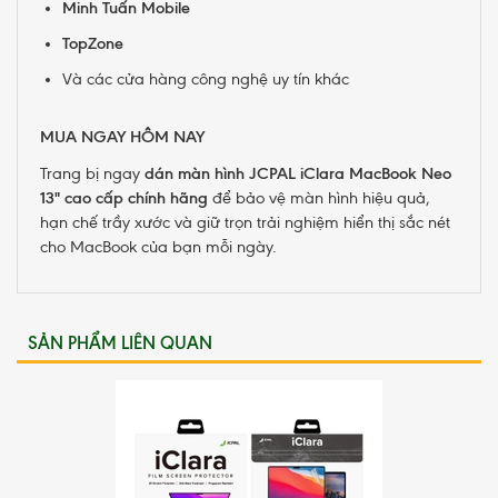
Minh Tuấn Mobile
TopZone
Và các cửa hàng công nghệ uy tín khác
MUA NGAY HÔM NAY
Trang bị ngay
dán màn hình JCPAL iClara MacBook Neo
13" cao cấp chính hãng
để bảo vệ màn hình hiệu quả,
hạn chế trầy xước và giữ trọn trải nghiệm hiển thị sắc nét
cho MacBook của bạn mỗi ngày.
SẢN PHẨM LIÊN QUAN