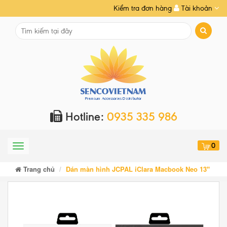
Kiểm tra đơn hàng
Tài khoản
Hotline:
0935 335 986
0
Menu
Trang chủ
Dán màn hình JCPAL iClara Macbook Neo 13''