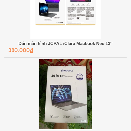
Dán màn hình JCPAL iClara Macbook Neo 13''
380.000₫