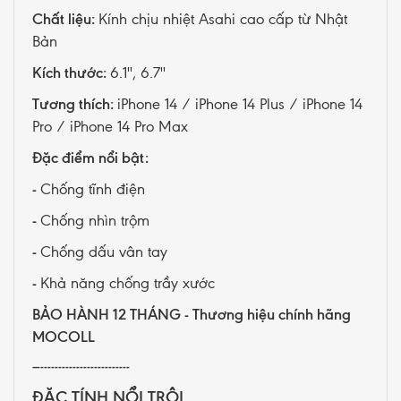
Chất liệu:
Kính chịu nhiệt Asahi cao cấp từ Nhật
Bản
Kích thước:
6.1'', 6.7''
Tương thích:
iPhone 14 / iPhone 14 Plus / iPhone 14
Pro / iPhone 14 Pro Max
Đặc điểm nổi bật:
-
Chống tĩnh điện
-
Chống nhìn trộm
-
Chống dấu vân tay
-
Khả năng chống trầy xước
BẢO HÀNH 12 THÁNG - Thương hiệu chính hãng
MOCOLL
—-------------------------
ĐẶC TÍNH NỔI TRỘI