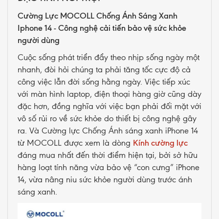
Cường Lực MOCOLL Chống Ánh Sáng Xanh
Iphone 14 - Công nghệ cải tiến bảo vệ sức khỏe
người dùng
Cuộc sống phát triển đẩy theo nhịp sống ngày một
nhanh, đòi hỏi chúng ta phải tăng tốc cực độ cả
công việc lẫn đời sống hằng ngày. Việc tiếp xúc
với màn hình laptop, điện thoại hàng giờ cũng dày
đặc hơn, đồng nghĩa với việc bạn phải đối mặt với
vô số rủi ro về sức khỏe do thiết bị công nghệ gây
ra. Và Cường lực Chống Ánh sáng xanh iPhone 14
từ MOCOLL được xem là dòng
Kính cường lực
đáng mua nhất đến thời điểm hiện tại, bởi sở hữu
hàng loạt tính năng vừa bảo vệ “con cưng” iPhone
14, vừa nâng niu sức khỏe người dùng trước ánh
sáng xanh.