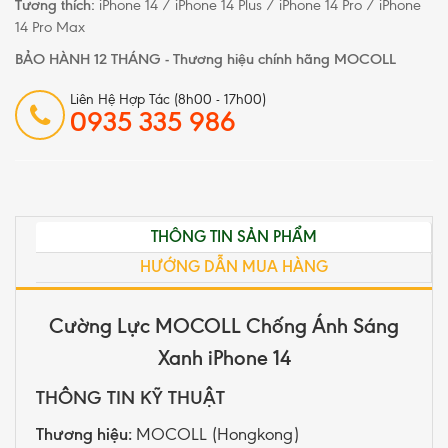
Tương thích:
iPhone 14 / iPhone 14 Plus / iPhone 14 Pro / iPhone
14 Pro Max
BẢO HÀNH 12 THÁNG - Thương hiệu chính hãng MOCOLL
Liên Hệ Hợp Tác (8h00 - 17h00)
0935 335 986
THÔNG TIN SẢN PHẨM
HƯỚNG DẪN MUA HÀNG
Cường Lực MOCOLL Chống Ánh Sáng
Xanh iPhone 14
THÔNG TIN KỸ THUẬT
Thương hiệu:
MOCOLL (Hongkong)