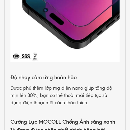
Độ nhạy cảm ứng hoàn hảo
Được phủ thêm lớp mạ điện nano giúp tăng độ
mịn lên 30%, bạn có thể thoải mái tiếp tục sử
dụng điện thoại một cách thỏa thích.
Cường Lực MOCOLL Chống Ánh sáng xanh
14 đang được phân phối chính hãng bởi