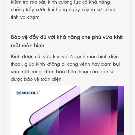
kiểm tra ma sát, kính cường lực có khả năng
chống trầy xước khi hàng ngày xảy ra sự cố vô
tình va chạm.
Bảo vệ đầy đủ với khả năng che phủ vừa khít
mặt màn hình
Kính được cắt vừa khít với 4 cạnh màn hình điện
thoại, giúp kính không bị cong vênh hay bám bụi
vào mặt trong, đảm bảo điện thoại của bạn sẽ
được bảo vệ toàn diện.