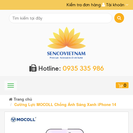
Kiểm tra đơn hàng
Tài khoản
Hotline:
0935 335 986
0
Menu
Trang chủ
Cường Lực MOCOLL Chống Ánh Sáng Xanh iPhone 14