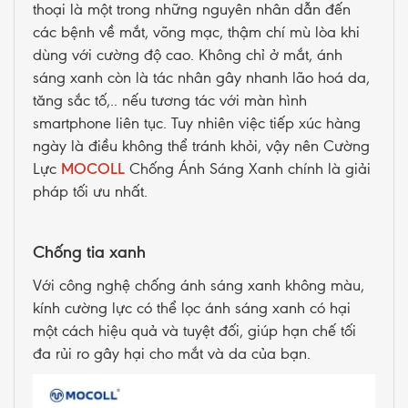
thoại là một trong những nguyên nhân dẫn đến
các bệnh về mắt, võng mạc, thậm chí mù lòa khi
dùng với cường độ cao. Không chỉ ở mắt, ánh
sáng xanh còn là tác nhân gây nhanh lão hoá da,
tăng sắc tố,.. nếu tương tác với màn hình
smartphone liên tục. Tuy nhiên việc tiếp xúc hàng
ngày là điều không thể tránh khỏi, vậy nên Cường
Lực
MOCOLL
Chống Ánh Sáng Xanh chính là giải
pháp tối ưu nhất.
Chống tia xanh
Với công nghệ chống ánh sáng xanh không màu,
kính cường lực có thể lọc ánh sáng xanh có hại
một cách hiệu quả và tuyệt đối, giúp hạn chế tối
đa rủi ro gây hại cho mắt và da của bạn.