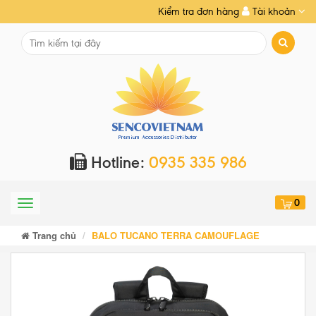
Kiểm tra đơn hàng
Tài khoản
Hotline:
0935 335 986
0
Menu
Trang chủ
BALO TUCANO TERRA CAMOUFLAGE