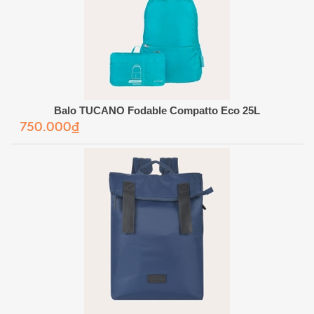
Balo TUCANO Fodable Compatto Eco 25L
750.000₫