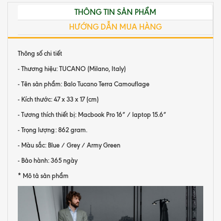
THÔNG TIN SẢN PHẨM
HƯỚNG DẪN MUA HÀNG
T
hông số chi tiết
- Thương hiệu: TUCANO (Milano, Italy)
- Tên sản phẩm: Balo Tucano Terra Camouflage
- Kích thước: 47 x 33 x 17 (cm)
- Tương thích thiết bị: Macbook Pro 16” / laptop 15.6”
- Trọng lượng: 862 gram.
- Màu sắc: Blue / Grey / Army Green
- Bảo hành: 365 ngày
* Mô tả sản phẩm