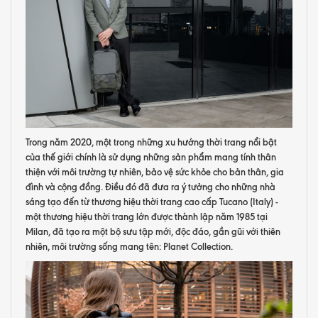
Trong năm 2020, một trong những xu hướng thời trang nổi bật
của thế giới chính là sử dụng những sản phẩm mang tính thân
thiện với môi trường tự nhiên, bảo vệ sức khỏe cho bản thân, gia
đình và cộng đồng. Điều đó đã đưa ra ý tưởng cho những nhà
sáng tạo đến từ thương hiệu thời trang cao cấp Tucano (Italy) -
một thương hiệu thời trang lớn được thành lập năm 1985 tại
Milan, đã tạo ra một bộ sưu tập mới, độc đáo, gần gũi với thiên
nhiên, môi trường sống mang tên: Planet Collection.