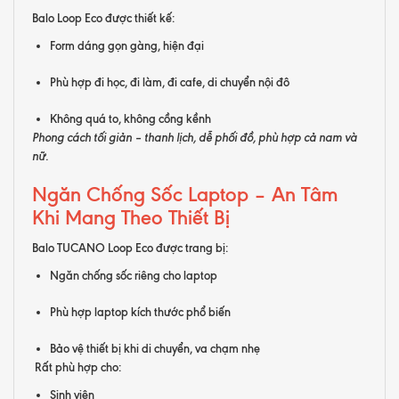
Balo Loop Eco được thiết kế:
Form dáng gọn gàng, hiện đại
Phù hợp đi học, đi làm, đi cafe, di chuyển nội đô
Không quá to, không cồng kềnh
Phong cách tối giản – thanh lịch, dễ phối đồ, phù hợp cả nam và
nữ.
Ngăn Chống Sốc Laptop – An Tâm
Khi Mang Theo Thiết Bị
Balo TUCANO Loop Eco được trang bị:
Ngăn chống sốc riêng cho laptop
Phù hợp laptop kích thước phổ biến
Bảo vệ thiết bị khi di chuyển, va chạm nhẹ
Rất phù hợp cho:
Sinh viên