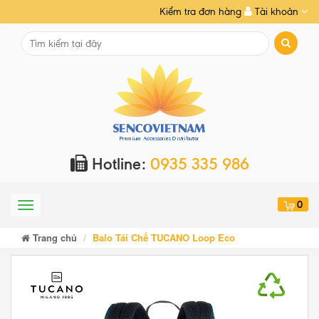
Kiểm tra đơn hàng
Tài khoản
Hotline:
0935 335 986
0
Menu
Trang chủ
Balo Tái Chế TUCANO Loop Eco