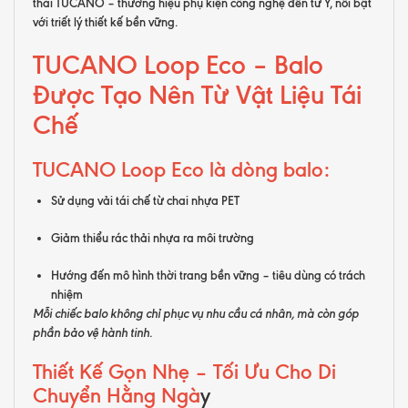
thái TUCANO – thương hiệu phụ kiện công nghệ đến từ Ý, nổi bật
với triết lý thiết kế bền vững.
TUCANO Loop Eco – Balo
Được Tạo Nên Từ Vật Liệu Tái
Chế
TUCANO Loop Eco là dòng balo:
Sử dụng vải tái chế từ chai nhựa PET
Giảm thiểu rác thải nhựa ra môi trường
Hướng đến mô hình thời trang bền vững – tiêu dùng có trách
nhiệm
Mỗi chiếc balo không chỉ phục vụ nhu cầu cá nhân, mà còn góp
phần bảo vệ hành tinh.
Thiết Kế Gọn Nhẹ – Tối Ưu Cho Di
Chuyển Hằng Ngà
y