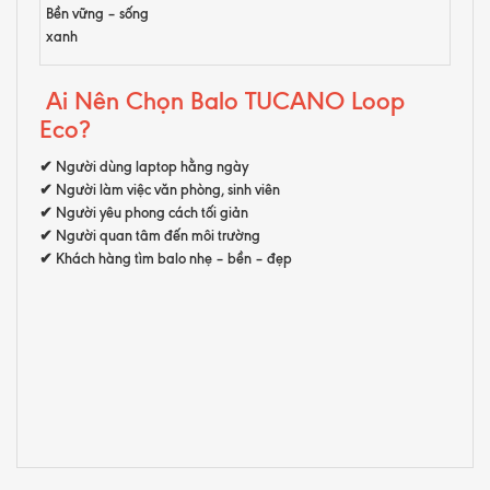
Bền vững – sống
xanh
Ai Nên Chọn Balo TUCANO Loop
Eco?
✔ Người dùng laptop hằng ngày
✔ Người làm việc văn phòng, sinh viên
✔ Người yêu phong cách tối giản
✔ Người quan tâm đến môi trường
✔ Khách hàng tìm balo nhẹ – bền – đẹp