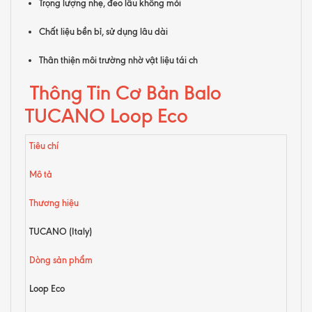
Trọng lượng nhẹ, đeo lâu không mỏi
Chất liệu bền bỉ, sử dụng lâu dài
Thân thiện môi trường nhờ vật liệu tái ch
Thông Tin Cơ Bản Balo
TUCANO Loop Eco
Tiêu chí
Mô tả
Thương hiệu
TUCANO (Italy)
Dòng sản phẩm
Loop Eco