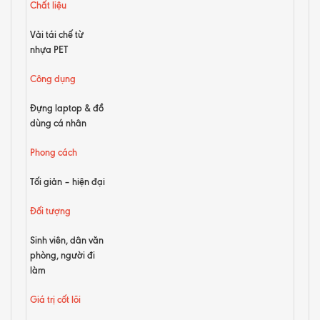
Chất liệu
Vải tái chế từ
nhựa PET
Công dụng
Đựng laptop & đồ
dùng cá nhân
Phong cách
Tối giản – hiện đại
Đối tượng
Sinh viên, dân văn
phòng, người đi
làm
Giá trị cốt lõi