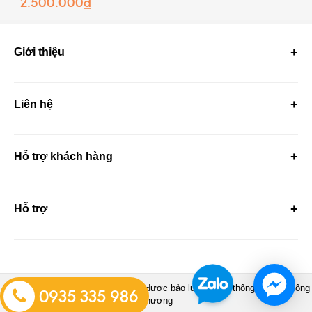
2.500.000₫
Giới thiệu
Liên hệ
Hỗ trợ khách hàng
Hỗ trợ
© 2025 SENCO. Tất cả các quyền được bảo lưu. — Đã thông báo Bộ Công
0935 335 986
Thương