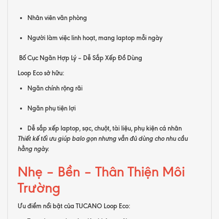
Nhân viên văn phòng
Người làm việc linh hoạt, mang laptop mỗi ngày
Bố Cục Ngăn Hợp Lý – Dễ Sắp Xếp Đồ Dùng
Loop Eco sở hữu:
Ngăn chính rộng rãi
Ngăn phụ tiện lợi
Dễ sắp xếp laptop, sạc, chuột, tài liệu, phụ kiện cá nhân
Thiết kế tối ưu giúp balo gọn nhưng vẫn đủ dùng cho nhu cầu
hằng ngày.
Nhẹ – Bền – Thân Thiện Môi
Trường
Ưu điểm nổi bật của TUCANO Loop Eco: